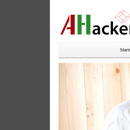
Start