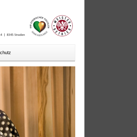
chutz