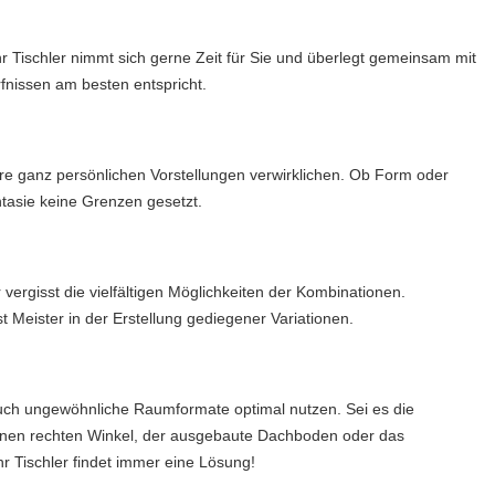
hr Tischler nimmt sich gerne Zeit für Sie und überlegt gemeinsam mit
nissen am besten entspricht.
re ganz persönlichen Vorstellungen verwirklichen. Ob Form oder
ntasie keine Grenzen gesetzt.
 vergisst die vielfältigen Möglichkeiten der Kombinationen.
ist Meister in der Erstellung gediegener Variationen.
uch ungewöhnliche Raumformate optimal nutzen. Sei es die
nen rechten Winkel, der ausgebaute Dachboden oder das
 Tischler findet immer eine Lösung!